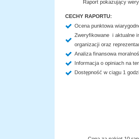
Raport pokazujący weryf
CECHY RAPORTU:
Ocena punktowa wiarygodno
Zweryfikowane i aktualne i
organizacji oraz reprezenta
Analiza finansowa moralnośc
Informacja o opiniach na te
Dostępność w ciągu 1 godzi
Cena za pakiet 10 ra