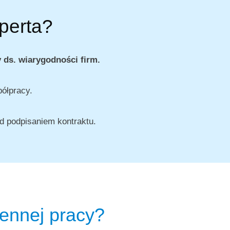
perta?
 ds. wiarygodności firm.
ółpracy.
d podpisaniem kontraktu.
iennej pracy?