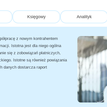
Księgowy
Analityk
spółpracę z nowym kontrahentem
cji. Istotna jest dla niego ogólna
ie się z zobowiązań płatniczych,
iego. Istotne są również powiązania
ich danych dostarcza raport