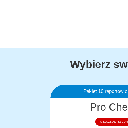
Wybierz sw
Pakiet 10 raportów o
Pro Che
OSZCZĘDZASZ 10%