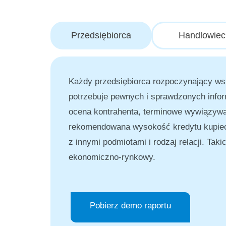
Przedsiębiorca
Handlowiec
Każdy przedsiębiorca rozpoczynający w
potrzebuje pewnych i sprawdzonych informa
ocena kontrahenta, terminowe wywiązywan
rekomendowana wysokość kredytu kupieck
z innymi podmiotami i rodzaj relacji. Tak
ekonomiczno-rynkowy.
Pobierz demo raportu