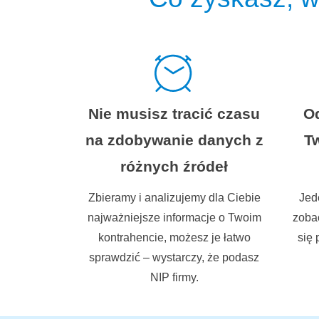
Nie musisz tracić czasu
Od
na zdobywanie danych z
Tw
różnych źródeł
Zbieramy i analizujemy dla Ciebie
Jed
najważniejsze informacje o Twoim
zobac
kontrahencie, możesz je łatwo
się 
sprawdzić – wystarczy, że podasz
NIP firmy.