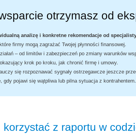
 wsparcie otrzymasz od eks
idualną analizę i konkretne rekomendacje od specjalisty
tóre firmy mogą zagrażać Twojej płynności finansowej.
iałań – od limitów i zabezpieczeń po zmiany warunków wsp
okazujący krok po kroku, jak chronić firmę i umowy.
 nauczy się rozpoznawać sygnały ostrzegawcze jeszcze prze
 gdy pojawi się wątpliwa lub pilna sytuacja z kontrahentem.
 korzystać z raportu w codz