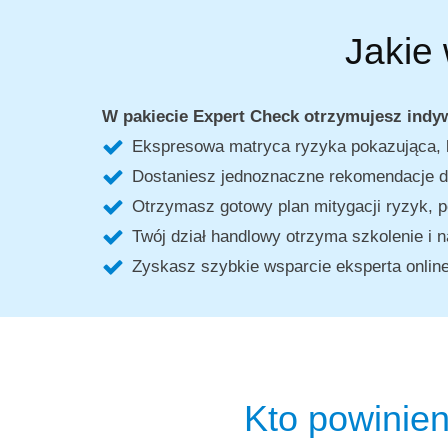
Jakie
W pakiecie Expert Check otrzymujesz indyw
Ekspresowa matryca ryzyka pokazująca, k
Dostaniesz jednoznaczne rekomendacje dz
Otrzymasz gotowy plan mitygacji ryzyk, p
Twój dział handlowy otrzyma szkolenie i
Zyskasz szybkie wsparcie eksperta online,
Kto powinien