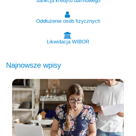
Sankcja kredytu darmowego
Oddłużenie osób fizycznych
Likwidacja WIBOR
Najnowsze wpisy