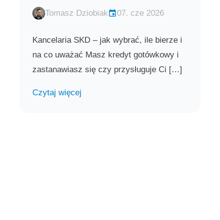
Tomasz Dziobiak
07. cze 2026
Kancelaria SKD – jak wybrać, ile bierze i
na co uważać Masz kredyt gotówkowy i
zastanawiasz się czy przysługuje Ci […]
Czytaj więcej