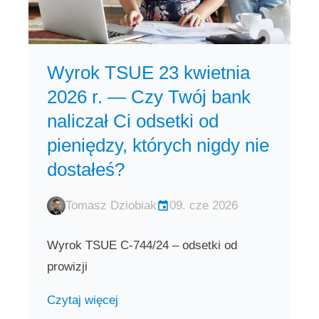
Wyrok TSUE 23 kwietnia
2026 r. — Czy Twój bank
naliczał Ci odsetki od
pieniędzy, których nigdy nie
dostałeś?
Tomasz Dziobiak
09. cze 2026
Wyrok TSUE C-744/24 – odsetki od
prowizji
Czytaj więcej