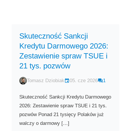
Skuteczność Sankcji
Kredytu Darmowego 2026:
Zestawienie spraw TSUE i
21 tys. pozwów
Tomasz Dziobiak
05. cze 2026
1
Skuteczność Sankcji Kredytu Darmowego
2026: Zestawienie spraw TSUE i 21 tys.
pozwów Ponad 21 tysięcy Polaków już
walczy o darmowy […]