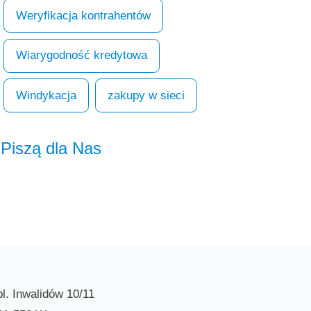
Weryfikacja kontrahentów
Wiarygodność kredytowa
Windykacja
zakupy w sieci
Piszą dla Nas
pl. Inwalidów 10/11