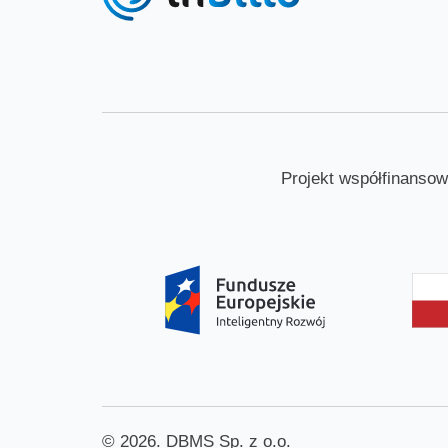
Projekt współfinanso
© 2026. DBMS Sp. z o.o.