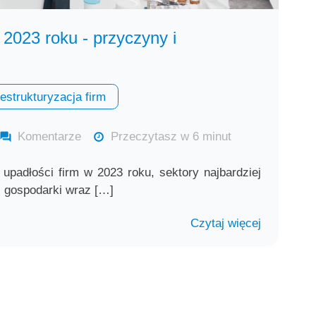
 2023 roku - przyczyny i
restrukturyzacja firm
Komentarze
Przeczytasz w 6 minut
upadłości firm w 2023 roku, sektory najbardziej
ej gospodarki wraz […]
Czytaj więcej