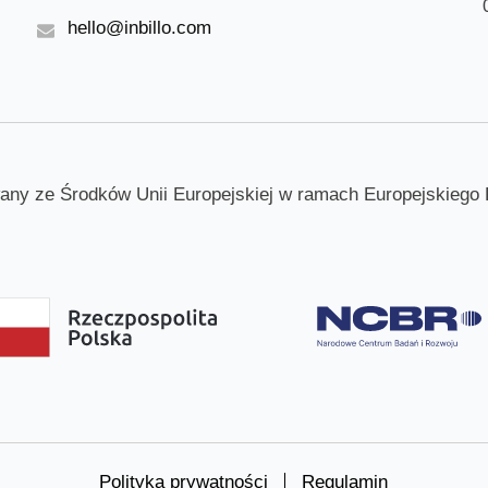
hello@inbillo.com
wany ze Środków Unii Europejskiej w ramach Europejskiego
Polityka prywatności
Regulamin