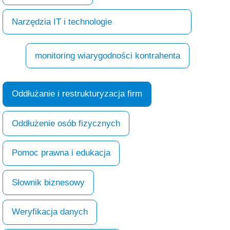
Narzędzia IT i technologie
monitoring wiarygodności kontrahenta
Oddłużanie i restrukturyzacja firm
Oddłużenie osób fizycznych
Pomoc prawna i edukacja
Słownik biznesowy
Weryfikacja danych