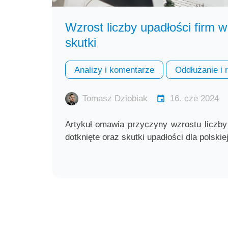
Wzrost liczby upadłości firm w
skutki
Analizy i komentarze
Oddłużanie i 
Tomasz Dziobiak
16. cze 2024
Artykuł omawia przyczyny wzrostu liczby 
dotknięte oraz skutki upadłości dla polski