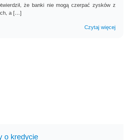
wierdził, że banki nie mogą czerpać zysków z
ch, a […]
Czytaj więcej
 o kredycie