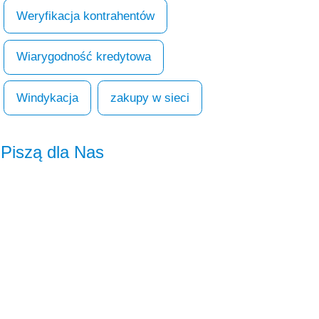
Weryfikacja kontrahentów
Wiarygodność kredytowa
Windykacja
zakupy w sieci
Piszą dla Nas