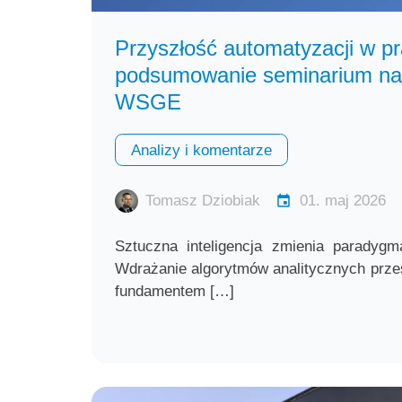
Przyszłość automatyzacji w pr
podsumowanie seminarium na
WSGE
Analizy i komentarze
Tomasz Dziobiak
01. maj 2026
Sztuczna inteligencja zmienia paradygm
Wdrażanie algorytmów analitycznych przes
fundamentem […]