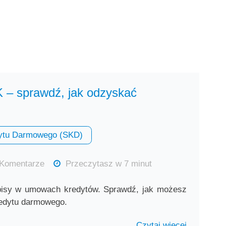
– sprawdź, jak odzyskać
ytu Darmowego (SKD)
Komentarze
Przeczytasz w 7 minut
isy w umowach kredytów. Sprawdź, jak możesz
redytu darmowego.
Czytaj więcej