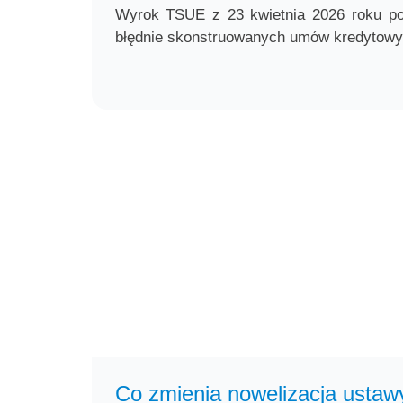
Wyrok TSUE z 23 kwietnia 2026 roku pot
błędnie skonstruowanych umów kredytowy
Co zmienia nowelizacja ustawy