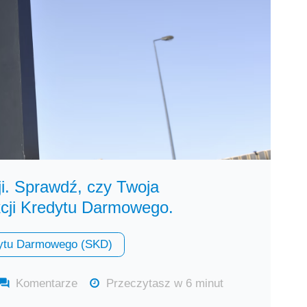
i. Sprawdź, czy Twoja
kcji Kredytu Darmowego.
ytu Darmowego (SKD)
Komentarze
Przeczytasz w 6 minut