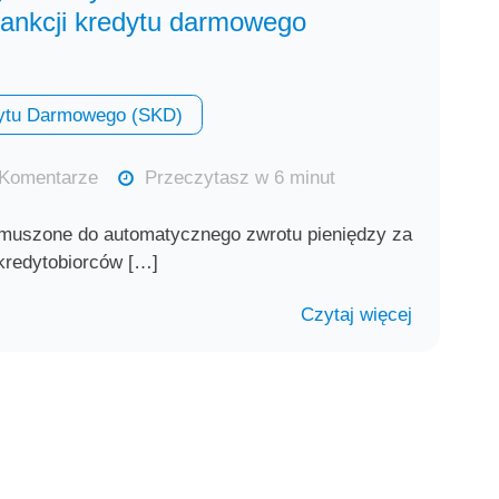
ankcji kredytu darmowego
ytu Darmowego (SKD)
Komentarze
Przeczytasz w 6 minut
 zmuszone do automatycznego zwrotu pieniędzy za
kredytobiorców […]
Czytaj więcej