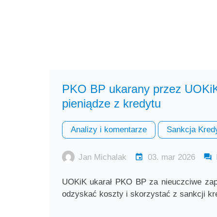
PKO BP ukarany przez UOKiK 
pieniądze z kredytu
Analizy i komentarze
Sankcja Kred
Jan Michalak
03. mar 2026
UOKiK ukarał PKO BP za nieuczciwe zap
odzyskać koszty i skorzystać z sankcji k