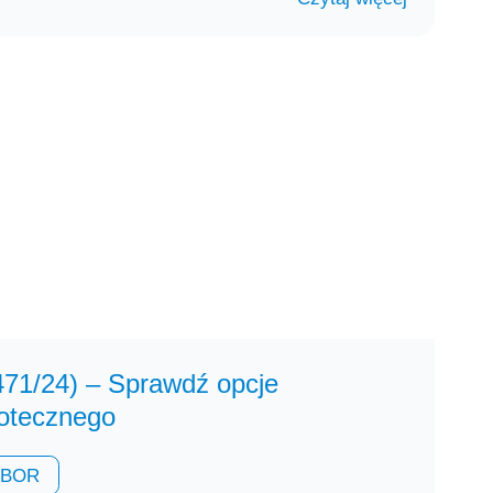
1/24) – Sprawdź opcje
potecznego
WIBOR