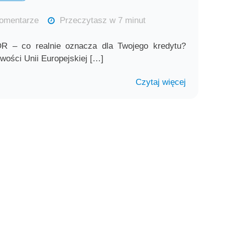
omentarze
Przeczytasz w 7 minut
 – co realnie oznacza dla Twojego kredytu?
wości Unii Europejskiej […]
Czytaj więcej