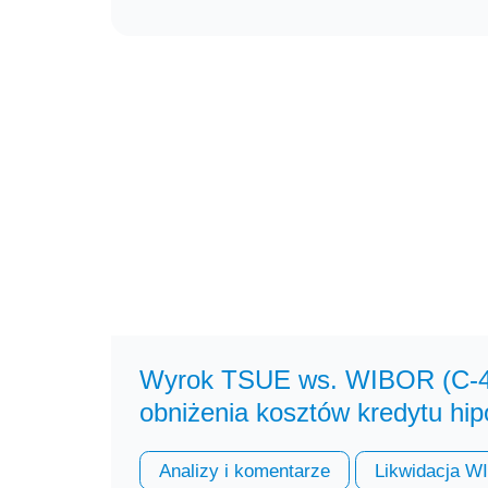
Wyrok TSUE ws. WIBOR (C-47
obniżenia kosztów kredytu hi
Analizy i komentarze
Likwidacja 