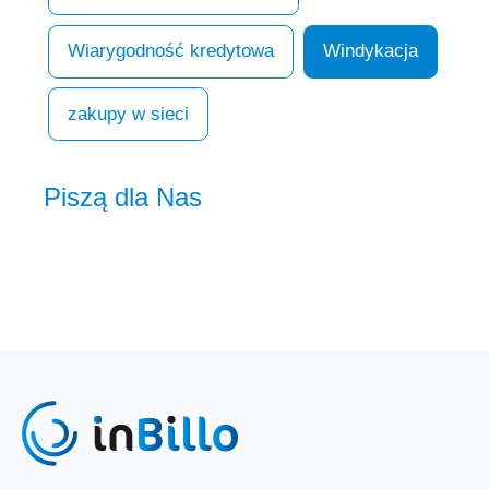
Wiarygodność kredytowa
Windykacja
zakupy w sieci
Piszą dla Nas