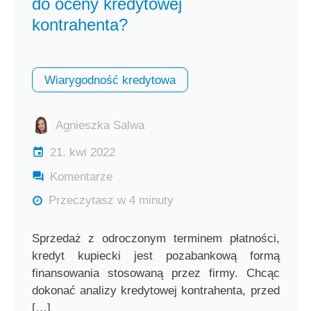
do oceny kredytowej
kontrahenta?
Wiarygodność kredytowa
Agnieszka Salwa
21. kwi 2022
Komentarze
Przeczytasz w 4 minuty
Sprzedaż z odroczonym terminem płatności,
kredyt kupiecki jest pozabankową formą
finansowania stosowaną przez firmy. Chcąc
dokonać analizy kredytowej kontrahenta, przed
[…]