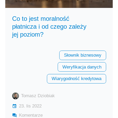
Co to jest moralność
płatnicza i od czego zależy
jej poziom?
Słownik biznesowy
Weryfikacja danych
Wiarygodność kredytowa
Tomasz Dziobiak
23. lis 2022
Komentarze