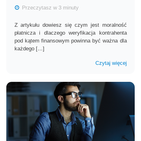
Przeczytasz w 3 minuty
Z artykułu dowiesz się czym jest moralność
płatnicza i dlaczego weryfikacja kontrahenta
pod kątem finansowym powinna być ważna dla
każdego […]
Czytaj więcej