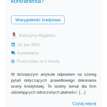
kontrahenta?
Wiarygodność kredytowa
Katarzyna Rogalska
14. kwi 2022
Komentarze
Przeczytasz w 4 minuty
W dzisiejszym artykule odpowiem na szereg
pytań dotyczących prawidłowego dokonania
oceny kredytowej. To istotny temat dla firm
udzielających odroczonych płatności. […]
Czytaj więcej