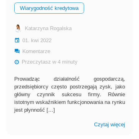
Wiarygodność kredytowa
Katarzyna Rogalska
01. kwi 2022
Komentarze
Przeczytasz w 4 minuty
Prowadząc działalność gospodarczą,
przedsiębiorcy często postrzegają zysk, jako
główny czynnik sukcesu firmy. Równie
istotnym wskaźnikiem funkcjonowania na rynku
jest płynność […]
Czytaj więcej