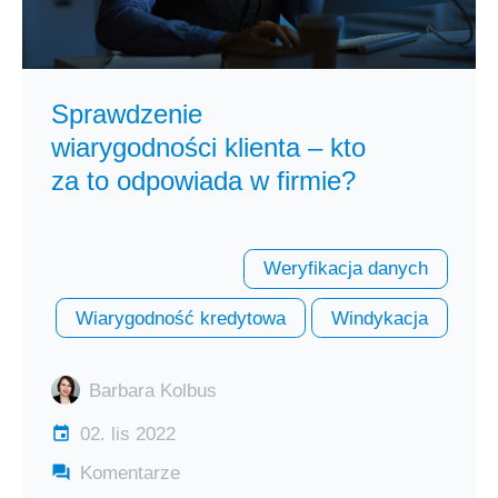
Sprawdzenie
wiarygodności klienta – kto
za to odpowiada w firmie?
Weryfikacja danych
Wiarygodność kredytowa
Windykacja
Barbara Kolbus
02. lis 2022
Komentarze