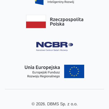
© 2026. DBMS Sp. z o.o.