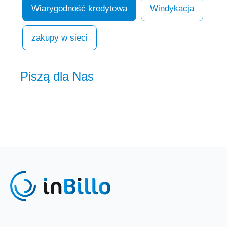
Wiarygodność kredytowa
Windykacja
zakupy w sieci
Piszą dla Nas