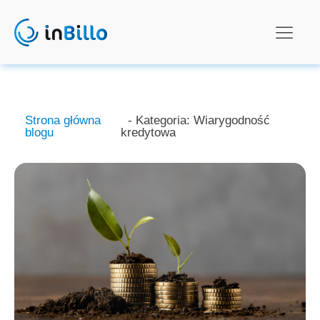
Strona główna
- Kategoria:
Wiarygodność
blogu
kredytowa