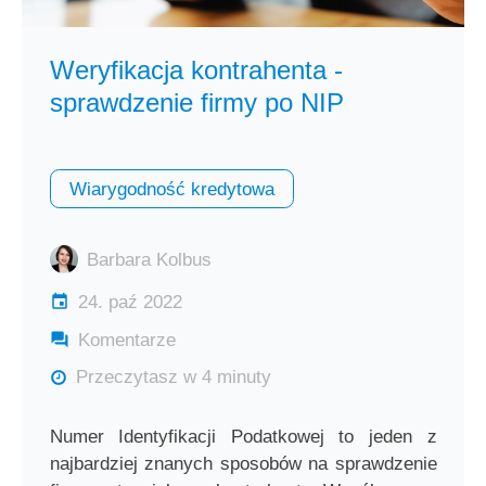
Weryfikacja kontrahenta -
sprawdzenie firmy po NIP
Wiarygodność kredytowa
Barbara Kolbus
24. paź 2022
Komentarze
Przeczytasz w 4 minuty
Numer Identyfikacji Podatkowej to jeden z
najbardziej znanych sposobów na sprawdzenie