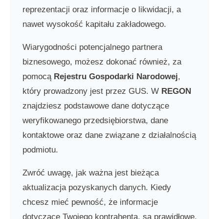
reprezentacji oraz informacje o likwidacji, a
nawet wysokość kapitału zakładowego.
Wiarygodności potencjalnego partnera
biznesowego, możesz dokonać również, za
pomocą
Rejestru Gospodarki Narodowej
,
który prowadzony jest przez GUS. W
REGON
znajdziesz podstawowe dane dotyczące
weryfikowanego przedsiębiorstwa, dane
kontaktowe oraz dane związane z działalnością
podmiotu.
Zwróć uwagę, jak ważna jest bieżąca
aktualizacja pozyskanych danych. Kiedy
chcesz mieć pewność, że informacje
dotyczące Twojego kontrahenta, są prawidłowe,