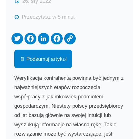
26. sty 2022
Przeczytasz w 5 minut
📄 Podsumuj artykuł
Weryfikacja kontrahenta powinna być jednym z
najważniejszych etapów rozpoczęcia
współpracy z jakimkolwiek podmiotem
gospodarczym. Niestety polscy przedsiębiorcy
od lat bazują głównie na swojej intuicji lub
wyszukują informacje na własną rękę. Takie
rozwiązanie może być wystarczające, jeśli