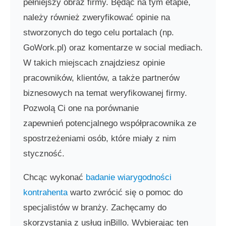
pełniejszy obraz firmy. Będąc na tym etapie,
należy również zweryfikować opinie na
stworzonych do tego celu portalach (np.
GoWork.pl) oraz komentarze w social mediach.
W takich miejscach znajdziesz opinie
pracowników, klientów, a także partnerów
biznesowych na temat weryfikowanej firmy.
Pozwolą Ci one na porównanie
zapewnień potencjalnego współpracownika ze
spostrzeżeniami osób, które miały z nim
styczność.
Chcąc wykonać
badanie wiarygodności
kontrahenta
warto zwrócić się o pomoc do
specjalistów w branży. Zachęcamy do
skorzystania z usług inBillo. Wybierając ten