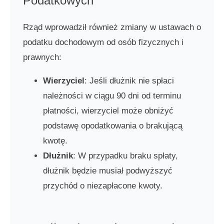
Podatkowych
Rząd wprowadził również zmiany w ustawach o
podatku dochodowym od osób fizycznych i
prawnych:
Wierzyciel
: Jeśli dłużnik nie spłaci
należności w ciągu 90 dni od terminu
płatności, wierzyciel może obniżyć
podstawę opodatkowania o brakującą
kwotę.
Dłużnik
: W przypadku braku spłaty,
dłużnik będzie musiał podwyższyć
przychód o niezapłacone kwoty.