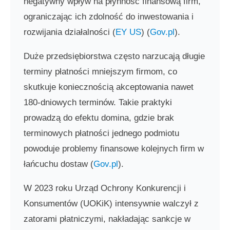
negatywny wpływ na płynność finansową firm,
ograniczając ich zdolność do inwestowania i
rozwijania działalności​ (
EY US
)​​ (
Gov.pl
)​.
Duże przedsiębiorstwa często narzucają długie
terminy płatności mniejszym firmom, co
skutkuje koniecznością akceptowania nawet
180-dniowych terminów. Takie praktyki
prowadzą do efektu domina, gdzie brak
terminowych płatności jednego podmiotu
powoduje problemy finansowe kolejnych firm w
łańcuchu dostaw​ (
Gov.pl
)​.
W 2023 roku Urząd Ochrony Konkurencji i
Konsumentów (UOKiK) intensywnie walczył z
zatorami płatniczymi, nakładając sankcje w