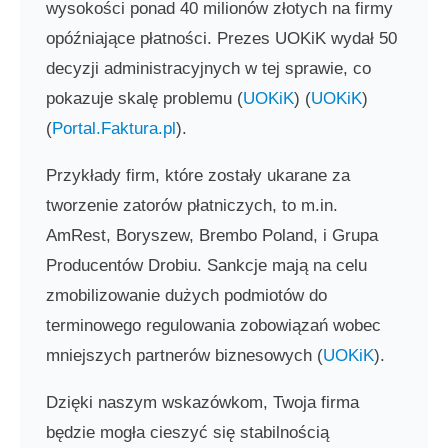
wysokości ponad 40 milionów złotych na firmy
opóźniające płatności. Prezes UOKiK wydał 50
decyzji administracyjnych w tej sprawie, co
pokazuje skalę problemu​ (
UOKiK
)​​ (
UOKiK
)​​
(
Portal.Faktura.pl
)​.
Przykłady firm, które zostały ukarane za
tworzenie zatorów płatniczych, to m.in.
AmRest, Boryszew, Brembo Poland, i Grupa
Producentów Drobiu. Sankcje mają na celu
zmobilizowanie dużych podmiotów do
terminowego regulowania zobowiązań wobec
mniejszych partnerów biznesowych​ (
UOKiK
)​.
Dzięki naszym wskazówkom, Twoja firma
będzie mogła cieszyć się stabilnością