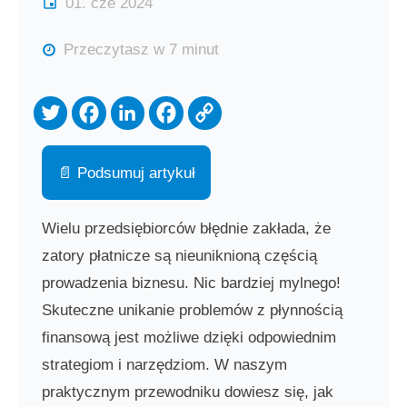
01. cze 2024
Przeczytasz w 7 minut
📄 Podsumuj artykuł
Wielu przedsiębiorców błędnie zakłada, że
zatory płatnicze są nieuniknioną częścią
prowadzenia biznesu. Nic bardziej mylnego!
Skuteczne unikanie problemów z płynnością
finansową jest możliwe dzięki odpowiednim
strategiom i narzędziom. W naszym
praktycznym przewodniku dowiesz się, jak