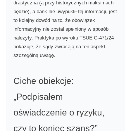
drastyczna (a przy historycznych maksimach
będzie), a bank nie uwypuklił tej informacji, jest
to kolejny dowód na to, że obowiązek
informacyjny nie został spełniony w sposób
należyty. Praktyka po wyroku TSUE C-471/24
pokazuje, że sądy zwracają na ten aspekt
szczególną uwagę.
Ciche obiekcje:
„Podpisałem
oświadczenie o ryzyku,
czy to koniec szans?”