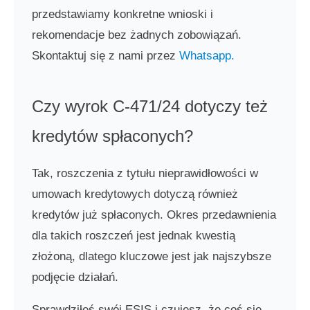
przedstawiamy konkretne wnioski i
rekomendacje bez żadnych zobowiązań.
Skontaktuj się z nami przez
Whatsapp.
Czy wyrok C-471/24 dotyczy też
kredytów spłaconych?
Tak, roszczenia z tytułu nieprawidłowości w
umowach kredytowych dotyczą również
kredytów już spłaconych. Okres przedawnienia
dla takich roszczeń jest jednak kwestią
złożoną, dlatego kluczowe jest jak najszybsze
podjęcie działań.
Sprawdziłeś swój ESIS i czujesz, że coś się