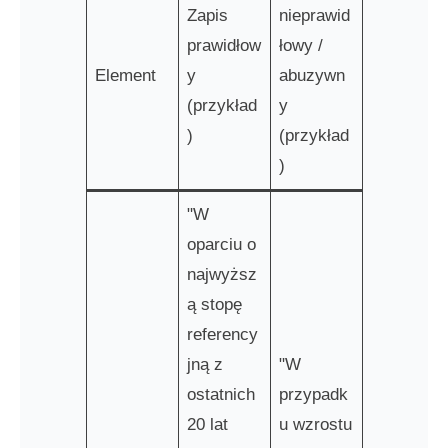
Zapis
nieprawid
prawidłow
łowy /
Element
y
abuzywn
(przykład
y
)
(przykład
)
"W
oparciu o
najwyższ
ą stopę
referency
jną z
"W
ostatnich
przypadk
20 lat
u wzrostu