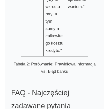
wzrostu
waniem."
raty, a
tym
samym
całkowite
go kosztu
kredytu."
Tabela 2: Porównanie: Prawidłowa informacja
vs. Błąd banku
FAQ - Najczęściej
zadawane pytania