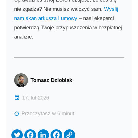
nie zgadza? Nie musisz walczyć sam.
Wyślij
nam skan arkusza i umowy
– nasi eksperci
potwierdzą Twoje przypuszczenia w bezpłatnej
analizie.
Tomasz Dziobiak
17. lut 2026
Przeczytasz w 6 minut