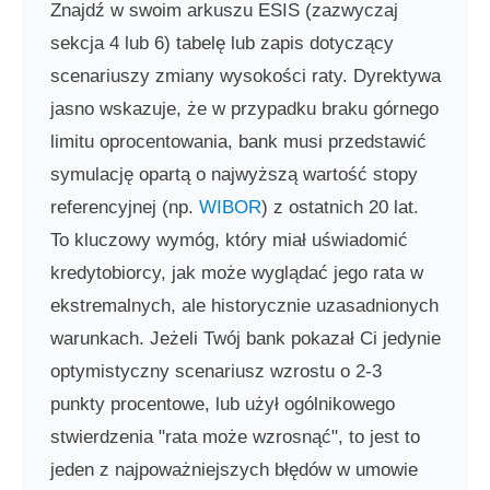
Znajdź w swoim arkuszu ESIS (zazwyczaj
sekcja 4 lub 6) tabelę lub zapis dotyczący
scenariuszy zmiany wysokości raty. Dyrektywa
jasno wskazuje, że w przypadku braku górnego
limitu oprocentowania, bank musi przedstawić
symulację opartą o najwyższą wartość stopy
referencyjnej (np.
WIBOR
) z ostatnich 20 lat.
To kluczowy wymóg, który miał uświadomić
kredytobiorcy, jak może wyglądać jego rata w
ekstremalnych, ale historycznie uzasadnionych
warunkach. Jeżeli Twój bank pokazał Ci jedynie
optymistyczny scenariusz wzrostu o 2-3
punkty procentowe, lub użył ogólnikowego
stwierdzenia "rata może wzrosnąć", to jest to
jeden z najpoważniejszych błędów w umowie