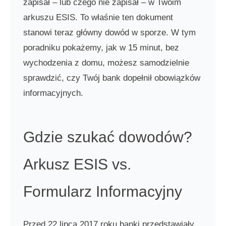
zapisał – lub czego nie zapisał – w Twoim
arkuszu ESIS. To właśnie ten dokument
stanowi teraz główny dowód w sporze. W tym
poradniku pokażemy, jak w 15 minut, bez
wychodzenia z domu, możesz samodzielnie
sprawdzić, czy Twój bank dopełnił obowiązków
informacyjnych.
Gdzie szukać dowodów?
Arkusz ESIS vs.
Formularz Informacyjny
Przed 22 lipca 2017 roku banki przedstawiały