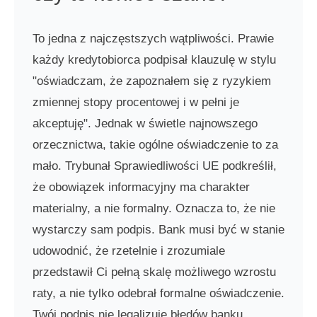
To jedna z najczęstszych wątpliwości. Prawie
każdy kredytobiorca podpisał klauzulę w stylu
"oświadczam, że zapoznałem się z ryzykiem
zmiennej stopy procentowej i w pełni je
akceptuję". Jednak w świetle najnowszego
orzecznictwa, takie ogólne oświadczenie to za
mało. Trybunał Sprawiedliwości UE podkreślił,
że obowiązek informacyjny ma charakter
materialny, a nie formalny. Oznacza to, że nie
wystarczy sam podpis. Bank musi być w stanie
udowodnić, że rzetelnie i zrozumiale
przedstawił Ci pełną skalę możliwego wzrostu
raty, a nie tylko odebrał formalne oświadczenie.
Twój podpis nie legalizuje błędów banku.