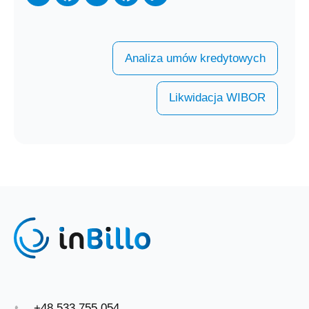
Analiza umów kredytowych
Likwidacja WIBOR
+48 533 755 054