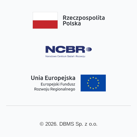
© 2026. DBMS Sp. z o.o.