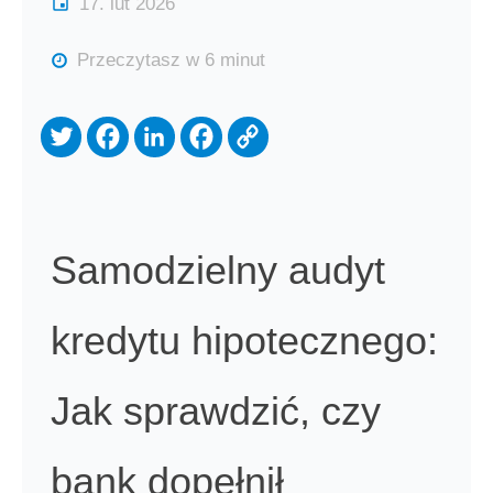
17. lut 2026
Przeczytasz w 6 minut
Samodzielny audyt
kredytu hipotecznego:
Jak sprawdzić, czy
bank dopełnił