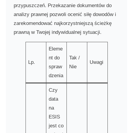
przypuszczeń. Przekazanie dokumentów do
analizy prawnej pozwoli ocenić siłę dowodów i
zarekomendować najkorzystniejszą ścieżkę
prawną w Twojej indywidualnej sytuacji.
Eleme
nt do
Tak /
Lp.
Uwagi
spraw
Nie
dzenia
Czy
data
na
ESIS
jest co