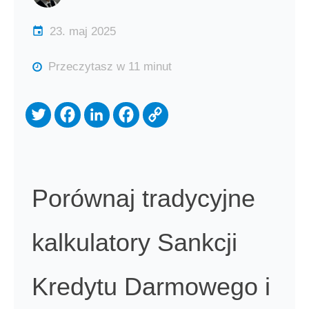
23. maj 2025
Przeczytasz w 11 minut
Porównaj tradycyjne
kalkulatory Sankcji
Kredytu Darmowego i