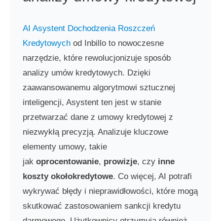
AI Asystent Dochodzenia Roszczeń
Kredytowych
od Inbillo to nowoczesne
narzędzie, które rewolucjonizuje sposób
analizy umów kredytowych. Dzięki
zaawansowanemu algorytmowi sztucznej
inteligencji, Asystent ten jest w stanie
przetwarzać dane z umowy kredytowej z
niezwykłą precyzją. Analizuje kluczowe
elementy umowy, takie
jak
oprocentowanie
,
prowizje
, czy
inne
koszty okołokredytowe
. Co więcej, AI potrafi
wykrywać błędy i nieprawidłowości, które mogą
skutkować zastosowaniem sankcji kredytu
darmowego. Użytkownicy otrzymują również