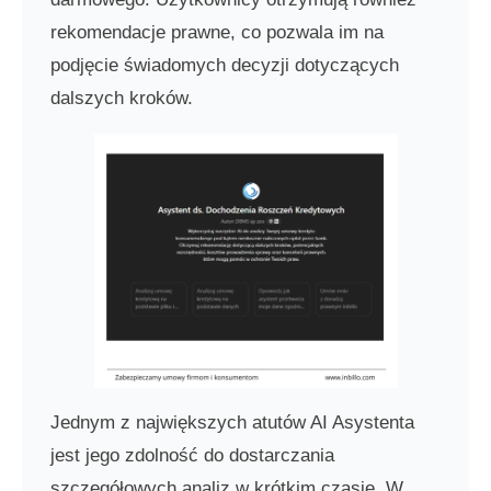
rekomendacje prawne, co pozwala im na
podjęcie świadomych decyzji dotyczących
dalszych kroków.
Jednym z największych atutów AI Asystenta
jest jego zdolność do dostarczania
szczegółowych analiz w krótkim czasie. W