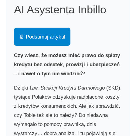
AI Asystenta Inbillo
📄 Podsumuj artykuł
Czy wiesz, że możesz mieć prawo do spłaty
kredytu bez odsetek, prowizji i ubezpieczeń
– i nawet o tym nie wiedzieć?
Dzięki tzw.
Sankcji Kredytu Darmowego
(SKD),
tysiące Polaków odzyskuje nadpłacone koszty
z kredytów konsumenckich. Ale jak sprawdzić,
czy Tobie też się to należy? Do niedawna
wymagało to pomocy prawnika, dziś
wystarczy… dobra analiza. I tu pojawiają się