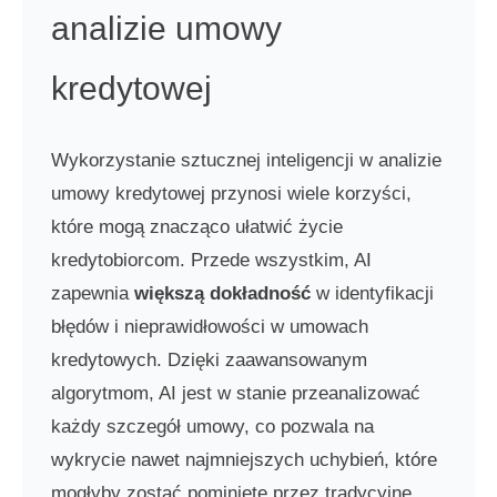
analizie umowy
kredytowej
Wykorzystanie sztucznej inteligencji w analizie
umowy kredytowej przynosi wiele korzyści,
które mogą znacząco ułatwić życie
kredytobiorcom. Przede wszystkim, AI
zapewnia
większą dokładność
w identyfikacji
błędów i nieprawidłowości w umowach
kredytowych. Dzięki zaawansowanym
algorytmom, AI jest w stanie przeanalizować
każdy szczegół umowy, co pozwala na
wykrycie nawet najmniejszych uchybień, które
mogłyby zostać pominięte przez tradycyjne