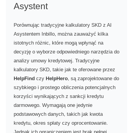
Asystent
Porównując tradycyjne kalkulatory SKD z AI
Asystentem Inbillo, można zauważyć kilka
istotnych różnic, które mogą wpłynąć na
decyzję o wyborze odpowiedniego narzędzia do
analizy umowy kredytowej. Tradycyjne
kalkulatory SKD, takie jak te oferowane przez
HelpFind
czy
HelpHero
, są zaprojektowane do
szybkiego i prostego obliczenia potencjalnych
korzyści wynikających z sankcji kredytu
darmowego. Wymagają one jedynie
podstawowych danych, takich jak kwota
kredytu, okres spłaty czy oprocentowanie.
Jednak ich ograniczeniem jest brak pełnej