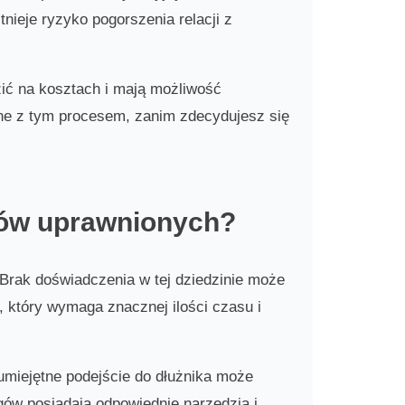
ieje ryzyko pogorszenia relacji z
ić na kosztach i mają możliwość
ne z tym procesem, zanim zdecydujesz się
tów uprawnionych?
Brak doświadczenia w tej dziedzinie może
 który wymaga znacznej ilości czasu i
eumiejętne podejście do dłużnika może
gów posiadają odpowiednie narzędzia i