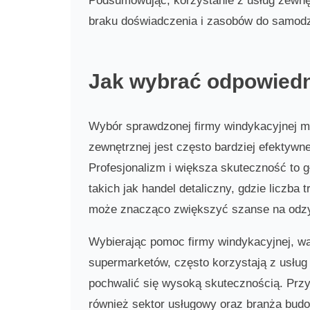
Podsumowując, korzystanie z usług zewnęt
braku doświadczenia i zasobów do samodzi
Jak wybrać odpowiedn
Wybór sprawdzonej firmy windykacyjnej mo
zewnętrznej jest często bardziej efektywne
Profesjonalizm i większa skuteczność to 
takich jak handel detaliczny, gdzie liczba
może znacząco zwiększyć szanse na odzy
Wybierając pomoc firmy windykacyjnej, war
supermarketów, często korzystają z usług
pochwalić się wysoką skutecznością. Przyk
również sektor usługowy oraz branża bud