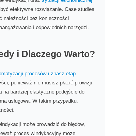
ie windykacji oraz
sytuacji ekonomicznej
 być efektywne rozwiązanie. Case studies
 należności bez konieczności
angażowania i odpowiednich narzędzi.
edy i Dlaczego Warto?
matyzacji procesów i znasz etap
ci, ponieważ nie musisz płacić prowizji
 na bardziej elastyczne podejście do
rma usługowa. W takim przypadku,
żności.
indykacji może prowadzić do błędów,
onieważ proces windykacyjny może