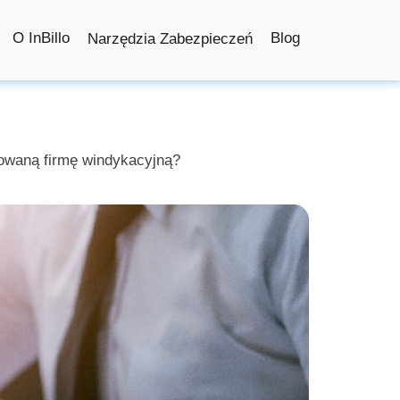
O InBillo
Blog
Narzędzia Zabezpieczeń
owaną firmę windykacyjną?