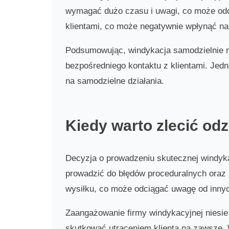
wymagać dużo czasu i uwagi, co może odci
klientami, co może negatywnie wpłynąć na 
Podsumowując, windykacja samodzielnie m
bezpośredniego kontaktu z klientami. Jed
na samodzielne działania.
Kiedy warto zlecić o
Decyzja o prowadzeniu skutecznej windyka
prowadzić do błędów proceduralnych oraz 
wysiłku, co może odciągać uwagę od inny
Zaangażowanie firmy windykacyjnej niesie 
skutkować utraceniem klienta na zawsze. 