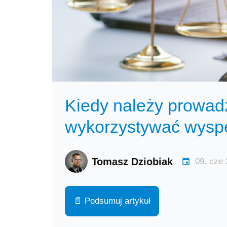
Kiedy należy prowad
wykorzystywać wyspe
Tomasz Dziobiak
09. cze
📄 Podsumuj artykuł