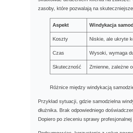
zasoby, które pozwalają na skuteczniejsz
Aspekt
Windykacja samod
Koszty
Niskie, ale ukryte
Czas
Wysoki, wymaga d
Skuteczność
Zmienne, zależne 
Różnice między windykacją samodzi
Przykład sytuacji, gdzie samodzielna wind
dłużnika. Brak odpowiedniego doświadczeni
Dopiero po zleceniu sprawy profesjonalnej