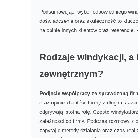
Podsumowując, wybór odpowiedniego windy
doświadczenie oraz skuteczność to kluczo
na opinie innych klientów oraz referencj
Rodzaje windykacji, a
zewnętrznym?
Podjęcie współpracy ze sprawdzoną fir
oraz opinie klientów. Firmy z długim staż
odgrywają istotną rolę. Często windykator
zależności od firmy. Podczas rozmowy z p
zapytaj o metody działania oraz czas reali