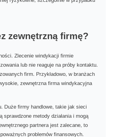
mniej ryzykowne, szczególnie w przypadku
z zewnętrzną firmę?
ści. Zlecenie windykacji firmie
izowania lub nie reaguje na próby kontaktu.
lizowanych firm. Przykładowo, w branżach
w wysokie, zewnętrzna firma windykacyjna
 Duże firmy handlowe, takie jak sieci
ją sprawdzone metody działania i mogą
wnętrznego partnera jest zalecane, to
o poważnych problemów finansowych.