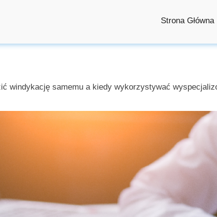
Strona Główna
zić windykację samemu a kiedy wykorzystywać wyspecjaliz