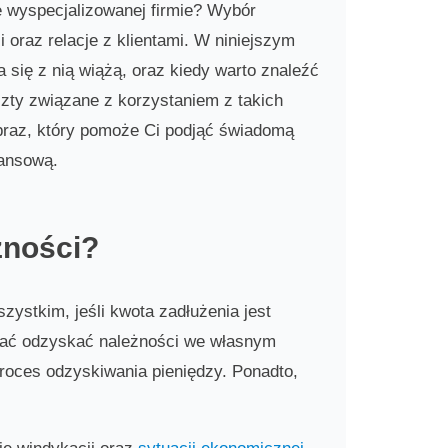
ie wyspecjalizowanej firmie? Wybór
oraz relacje z klientami. W niniejszym
 się z nią wiążą, oraz kiedy warto znaleźć
szty związane z korzystaniem z takich
braz, który pomoże Ci podjąć świadomą
nansową.
żności?
ystkim, jeśli kwota zadłużenia jest
bować odzyskać należności we własnym
roces odzyskiwania pieniędzy. Ponadto,