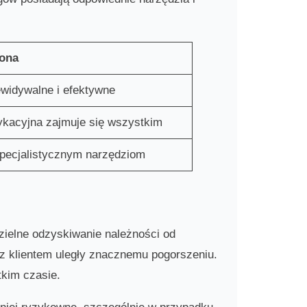
cona
widywalne i efektywne
dykacyjna zajmuje się wszystkim
specjalistycznym narzędziom
ielne odzyskiwanie należności od
e z klientem uległy znacznemu pogorszeniu.
tkim czasie.