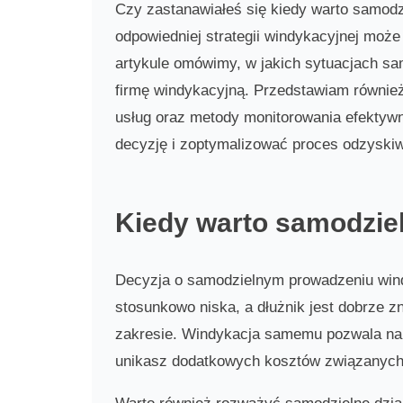
Czy zastanawiałeś się kiedy warto samodzi
odpowiedniej strategii windykacyjnej może
artykule omówimy, w jakich sytuacjach sam
firmę windykacyjną. Przedstawiam również
usług oraz metody monitorowania efektywn
decyzję i zoptymalizować proces odzyskiw
Kiedy warto samodziel
Decyzja o samodzielnym prowadzeniu windy
stosunkowo niska, a dłużnik jest dobrze z
zakresie. Windykacja samemu pozwala na 
unikasz dodatkowych kosztów związanych