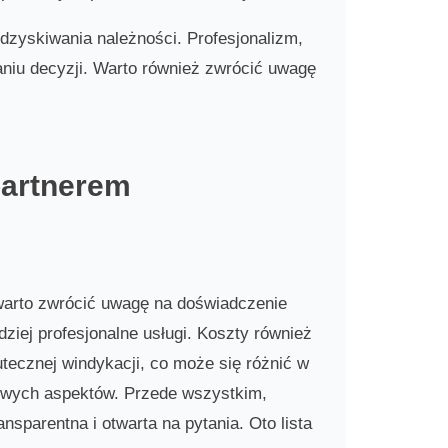
zyskiwania należności. Profesjonalizm,
niu decyzji. Warto również zwrócić uwagę
partnerem
warto zwrócić uwagę na doświadczenie
ziej profesjonalne usługi. Koszty również
tecznej windykacji, co może się różnić w
zowych aspektów. Przede wszystkim,
nsparentna i otwarta na pytania. Oto lista