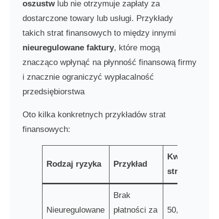
oszustw
lub nie otrzymuje zapłaty za
dostarczone towary lub usługi. Przykłady
takich strat finansowych to między innymi
nieuregulowane faktury
, które mogą
znacząco wpłynąć na płynność finansową firmy
i znacznie ograniczyć wypłacalność
przedsiębiorstwa
Oto kilka konkretnych przykładów strat
finansowych:
Kwota
Rodzaj ryzyka
Przykład
straty
Brak
Nieuregulowane
płatności za
50,000