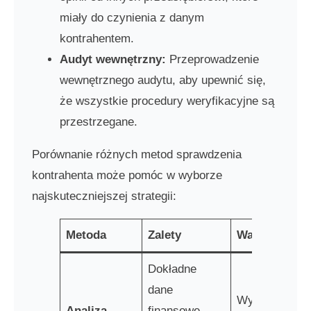
miały do czynienia z danym
kontrahentem.
Audyt wewnętrzny:
Przeprowadzenie
wewnętrznego audytu, aby upewnić się,
że wszystkie procedury weryfikacyjne są
przestrzegane.
Porównanie różnych metod sprawdzenia
kontrahenta może pomóc w wyborze
najskuteczniejszej strategii:
Metoda
Zalety
Wady
Dokładne
dane
Wymaga
Analiza
finansowe,