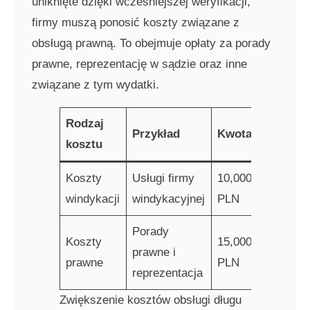
uniknięte dzięki wcześniejszej weryfikacji,
firmy muszą ponosić koszty związane z
obsługą prawną. To obejmuje opłaty za porady
prawne, reprezentację w sądzie oraz inne
związane z tym wydatki.
Rodzaj
Przykład
Kwota
kosztu
Koszty
Usługi firmy
10,000
windykacji
windykacyjnej
PLN
Porady
Koszty
15,000
prawne i
prawne
PLN
reprezentacja
Zwiększenie kosztów obsługi długu