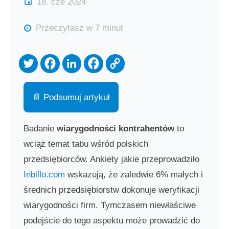
18. cze 2024
Przeczytasz w 7 minut
📄 Podsumuj artykuł
Badanie
wiarygodności kontrahentów
to
wciąż temat tabu wśród polskich
przedsiębiorców. Ankiety jakie przeprowadziło
Inbillo.com
wskazują, że zaledwie 6% małych i
średnich przedsiębiorstw dokonuje weryfikacji
wiarygodności firm. Tymczasem niewłaściwe
podejście do tego aspektu może prowadzić do