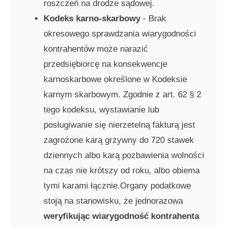
roszczeń na drodze sądowej.
Kodeks karno-skarbowy
- Brak
okresowego sprawdzania wiarygodności
kontrahentów może narazić
przedsiębiorcę na konsekwencje
karnoskarbowe określone w Kodeksie
karnym skarbowym. Zgodnie z art. 62 § 2
tego kodeksu, wystawianie lub
posługiwanie się nierzetelną fakturą jest
zagrożone karą grzywny do 720 stawek
dziennych albo karą pozbawienia wolności
na czas nie krótszy od roku, albo obiema
tymi karami łącznie.Organy podatkowe
stoją na stanowisku, że jednorazowa
weryfikując wiarygodność kontrahenta