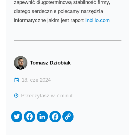
zapewnić długoterminową stabilność firmy,
dlatego serdecznie polecamy narzędzia
informatyczne jakim jest raport
Inbillo.com
Tomasz Dziobiak
18. cze 2024
Przeczytasz w 7 minut